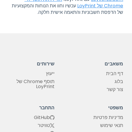
Chrome של LoyPrint
עכשיו וחוו את הנוחות והמקצועיות
של הדפסת חשבוניות והתאמה אישית חלקה.
משאבים
שירותים
דף הבית
ייעוץ
בלוג
תוסף Chrome של
LoyPrint
צור קשר
משפטי
התחבר
מדיניות פרטיות
GitHub
תנאי שימוש
טוויטר