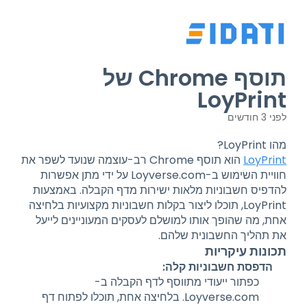
תוסף Chrome של
LoyPrint
לפני 3 חודשים
מהו LoyPrint?
LoyPrint
הוא תוסף Chrome רב-עוצמה שנועד לשפר את
חוויית השימוש ב-Loyverse.com על ידי מתן אפשרות
להדפיס חשבוניות מלאות ישירות מדף הקבלה. באמצעות
LoyPrint, תוכלו ליצור בקלות חשבוניות מקצועיות בלחיצה
אחת, מה שהופך אותו למושלם לעסקים המעוניינים לייעל
את תהליך החשבונית שלהם.
תכונות עיקריות
הדפסת חשבוניות קלה:
כפתור ייעודי מתווסף לדף הקבלה ב-
Loyverse.com. בלחיצה אחת, תוכלו לפתוח דף