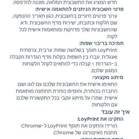
חדש המציג את החשבונית המלאה, מוכנה להדפסה.
פרטי חשבונית הניתנים להתאמה אישית:
ערוך פרטים חיוניים בחשבונית, כגון תאריך ההנפקה,
שם הלקוח וכתובתו, ישירות מדף החשבונית. ודא
שהחשבוניות שלך מדויקות ומותאמות אישית לכל
לקוח.
תמיכה בריבוי שפות:
LoyPrint תומך בשלושה שפות: ערבית, צרפתית
ואנגלית. עברו בין השפות בקלות מדף הגדרות הקבלה
ב-הגדרות > קבלה כדי להתאים לקהל הלקוחות
המגוון שלכם.
מיתוג מקצועי:
התאימו אישית את החשבוניות שלכם עם לוגו ושם
החברה בכותרת, והוסיפו כותרת תחתונה מותאמת
אישית. שמרו על מיתוג עקבי בכל התקשורת שלכם
עם הלקוחות.
איך זה עובד
התקינו את LoyPrint:
הורידו והתקינו את תוסף LoyPrint ל-Chrome
מחנות האינטרנט של Chrome.