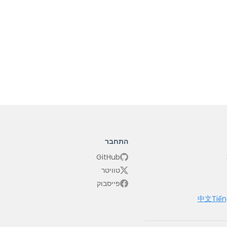
התחבר
GitHub
טוויטר
פייסבוק
中文
Tiến