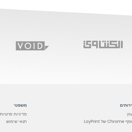
רותים
משפטי
עוץ
מדיניות פרטיות
Chro של LoyPrint
תנאי שימוש