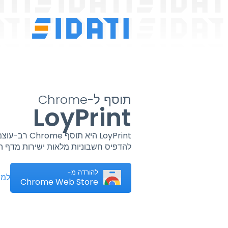
תוסף ל-Chrome
LoyPrint
להדפיס חשבוניות מלאות ישירות מדף ה
להורדה מ-
למידע
Chrome Web Store