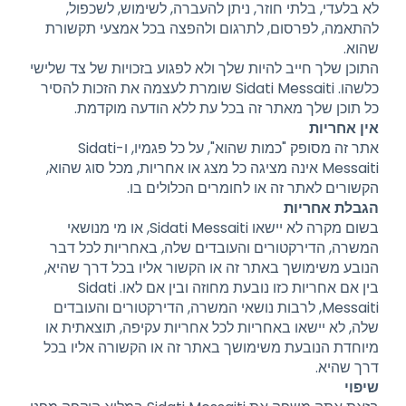
לא בלעדי, בלתי חוזר, ניתן להעברה, לשימוש, לשכפול,
להתאמה, לפרסום, לתרגום ולהפצה בכל אמצעי תקשורת
שהוא.
התוכן שלך חייב להיות שלך ולא לפגוע בזכויות של צד שלישי
כלשהו. Sidati Messaiti שומרת לעצמה את הזכות להסיר
כל תוכן שלך מאתר זה בכל עת ללא הודעה מוקדמת.
אין אחריות
אתר זה מסופק "כמות שהוא", על כל פגמיו, ו-Sidati
Messaiti אינה מציגה כל מצג או אחריות, מכל סוג שהוא,
הקשורים לאתר זה או לחומרים הכלולים בו.
הגבלת אחריות
בשום מקרה לא יישאו Sidati Messaiti, או מי מנושאי
המשרה, הדירקטורים והעובדים שלה, באחריות לכל דבר
הנובע משימושך באתר זה או הקשור אליו בכל דרך שהיא,
בין אם אחריות כזו נובעת מחוזה ובין אם לאו. Sidati
Messaiti, לרבות נושאי המשרה, הדירקטורים והעובדים
שלה, לא יישאו באחריות לכל אחריות עקיפה, תוצאתית או
מיוחדת הנובעת משימושך באתר זה או הקשורה אליו בכל
דרך שהיא.
שיפוי