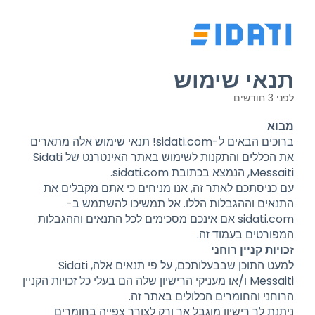
תנאי שימוש
לפני 3 חודשים
מבוא
ברוכים הבאים ל-sidati.com! תנאי שימוש אלה מתארים
את הכללים והתקנות לשימוש באתר האינטרנט של Sidati
Messaiti, הנמצא בכתובת sidati.com.
עם כניסתכם לאתר זה, אנו מניחים כי אתם מקבלים את
התנאים וההגבלות הללו. אל תמשיכו להשתמש ב-
sidati.com אם אינכם מסכימים לכל התנאים וההגבלות
המפורטים בעמוד זה.
זכויות קניין רוחני
למעט התוכן שבבעלותכם, על פי תנאים אלה, Sidati
Messaiti ו/או מעניקי הרישיון שלה הם בעלי כל זכויות הקניין
הרוחני והחומרים הכלולים באתר זה.
ניתנת לך רישיון מוגבל אך ורק לצורך צפייה בחומרים