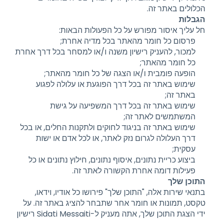
הכלולים באתר זה.
הגבלות
חל עליך איסור מפורש על כל הפעולות הבאות:
פרסום כל חומר מהאתר בכל מדיה אחרת;
למכור, להעניק רישיון משנה ו/או למסחר בכל דרך אחרת
כל חומר מהאתר;
הופעה פומבית ו/או הצגה של כל חומר מהאתר;
שימוש באתר זה בכל דרך הפוגעת או עלולה לפגוע
באתר זה;
שימוש באתר זה בכל דרך המשפיעה על גישת
המשתמשים לאתר זה;
שימוש באתר זה בניגוד לחוקים ולתקנות החלים, או בכל
דרך העלולה לגרום נזק לאתר, או לכל אדם או ישות
עסקית;
ביצוע כריית נתונים, איסוף נתונים, חילוץ נתונים או כל
פעילות דומה אחרת הקשורה לאתר זה.
התוכן שלך
בתנאי שירות אלה, "התוכן שלך" פירושו כל אודיו, וידאו,
טקסט, תמונות או חומר אחר שתבחר להציג באתר זה. על
ידי הצגת התוכן שלך, אתה מעניק ל-Sidati Messaiti רישיון