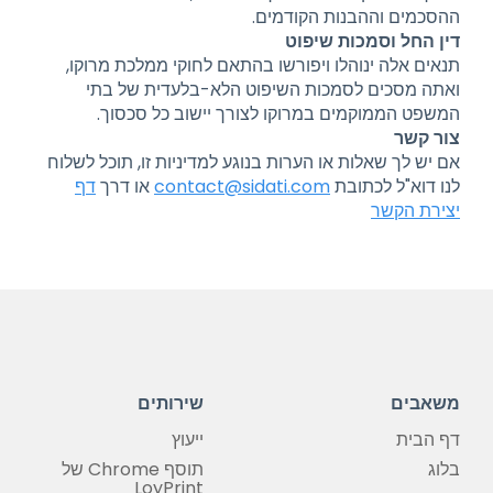
ההסכמים וההבנות הקודמים.
דין החל וסמכות שיפוט
תנאים אלה ינוהלו ויפורשו בהתאם לחוקי ממלכת מרוקו,
ואתה מסכים לסמכות השיפוט הלא-בלעדית של בתי
המשפט הממוקמים במרוקו לצורך יישוב כל סכסוך.
צור קשר
אם יש לך שאלות או הערות בנוגע למדיניות זו, תוכל לשלוח
לנו דוא"ל לכתובת
contact@sidati.com
או דרך
דף
יצירת הקשר
משאבים
שירותים
דף הבית
ייעוץ
בלוג
תוסף Chrome של
LoyPrint