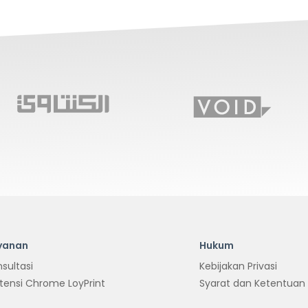
yanan
Hukum
sultasi
Kebijakan Privasi
tensi Chrome LoyPrint
Syarat dan Ketentuan