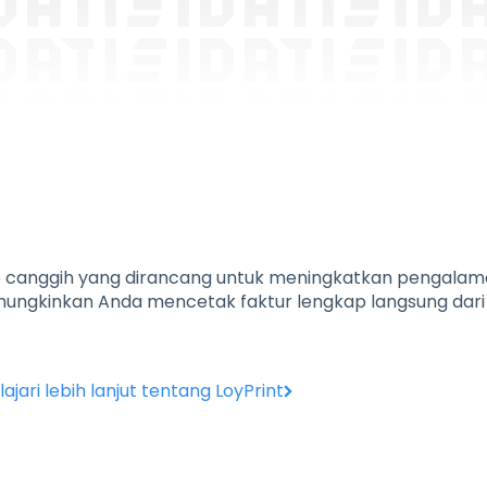
me canggih yang dirancang untuk meningkatkan pengala
ngkinkan Anda mencetak faktur lengkap langsung dari
lajari lebih lanjut tentang LoyPrint