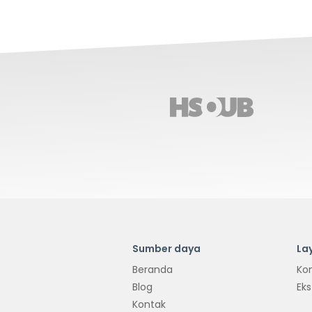
Sumber daya
La
Beranda
Kon
Blog
Eks
Kontak