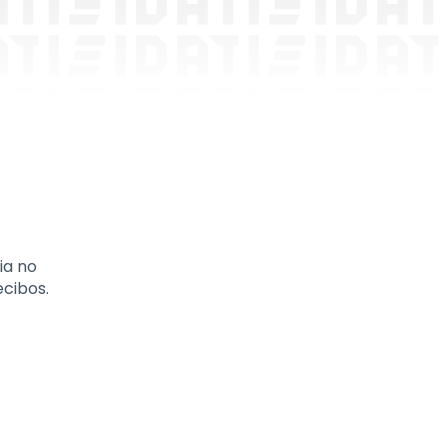
ia no
cibos.