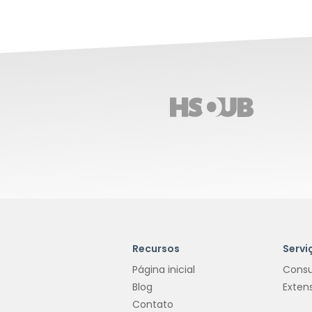
Recursos
Servi
Página inicial
Consu
Blog
Exten
Contato