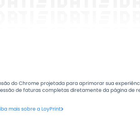
nsão do Chrome projetada para aprimorar sua experiênc
essão de faturas completas diretamente da página de re
iba mais sobre a LoyPrint